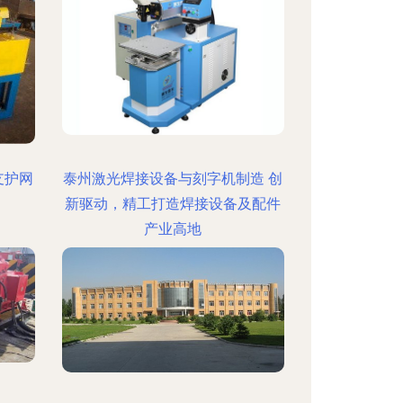
支护网
泰州激光焊接设备与刻字机制造 创
新驱动，精工打造焊接设备及配件
产业高地