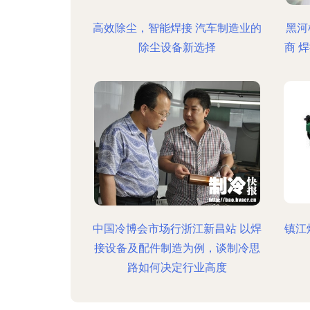
高效除尘，智能焊接 汽车制造业的
黑河
除尘设备新选择
商 
中国冷博会市场行浙江新昌站 以焊
镇江
接设备及配件制造为例，谈制冷思
路如何决定行业高度